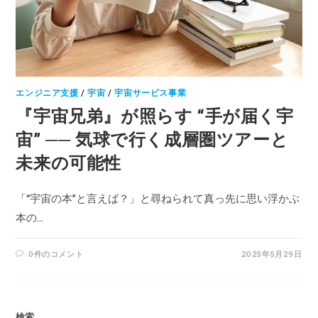
エンジニア支援
/
宇宙
/
宇宙サービス事業
『宇宙兄弟』が照らす “手が届く宇
宙” ── 気球で行く成層圏ツアーと
未来の可能性
「“宇宙の本”と言えば？」と尋ねられて真っ先に思い浮かぶ
本の…
0件のコメント
2025年5月29日
検索