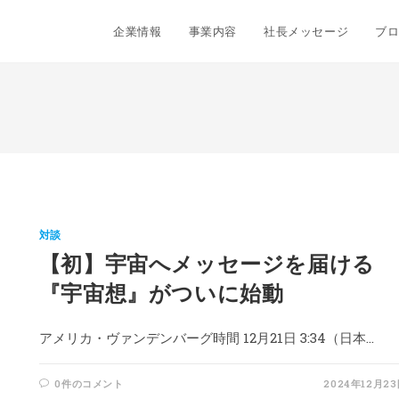
企業情報
事業内容
社長メッセージ
ブ
対談
【初】宇宙へメッセージを届ける
『宇宙想』がついに始動
アメリカ・ヴァンデンバーグ時間 12月21日 3:34（日本…
0件のコメント
2024年12月2